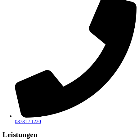
08781 / 1220
Leistungen