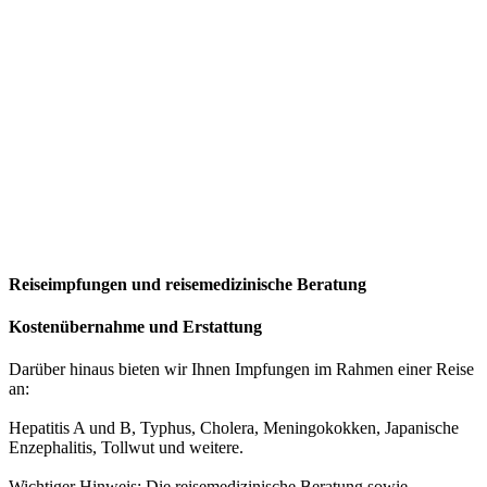
Reiseimpfungen und reisemedizinische Beratung
Kostenübernahme und Erstattung
Darüber hinaus bieten wir Ihnen Impfungen im Rahmen einer Reise
an:
Hepatitis A und B, Typhus, Cholera, Meningokokken, Japanische
Enzephalitis, Tollwut und weitere.
Wichtiger Hinweis: Die reisemedizinische Beratung sowie