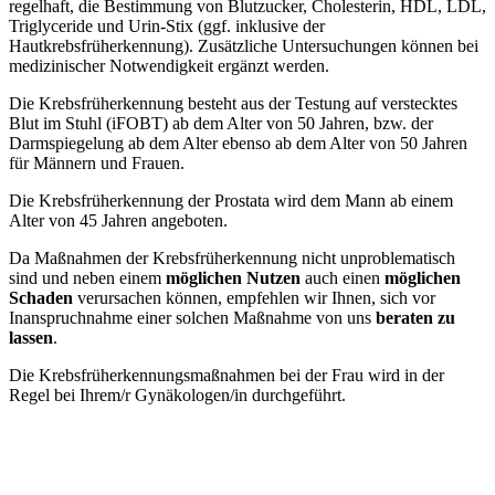
regelhaft, die Bestimmung von Blutzucker, Cholesterin, HDL, LDL,
Triglyceride und Urin-Stix (ggf. inklusive der
Hautkrebsfrüherkennung). Zusätzliche Untersuchungen können bei
medizinischer Notwendigkeit ergänzt werden.
Die Krebsfrüherkennung besteht aus der Testung auf verstecktes
Blut im Stuhl (iFOBT) ab dem Alter von 50 Jahren, bzw. der
Darmspiegelung ab dem Alter ebenso ab dem Alter von 50 Jahren
für Männern und Frauen.
Die Krebsfrüherkennung der Prostata wird dem Mann ab einem
Alter von 45 Jahren angeboten.
Da Maßnahmen der Krebsfrüherkennung nicht unproblematisch
sind und neben einem
möglichen Nutzen
auch einen
möglichen
Schaden
verursachen können, empfehlen wir Ihnen, sich vor
Inanspruchnahme einer solchen Maßnahme von uns
beraten zu
lassen
.
Die Krebsfrüherkennungsmaßnahmen bei der Frau wird in der
Regel bei Ihrem/r Gynäkologen/in durchgeführt.