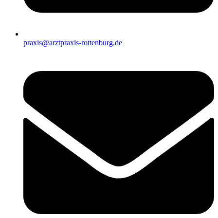
praxis@arztpraxis-rottenburg.de